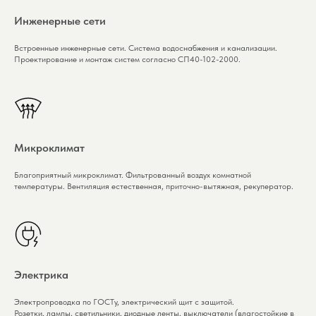
Инженерные сети
Встроенные инженерные сети. Система водоснабжения и канализации.
Проектирование и монтаж систем согласно СП40-102-2000.
Микроклимат
Благоприятный микроклимат. Фильтрованный воздух комнатной
температуры. Вентиляция естественная, приточно-вытяжная, рекуператор.
Электрика
Электропроводка по ГОСТу, электрический щит с защитой.
Розетки, лампы, светильники, диодные ленты, выключатели (влагостойкие в