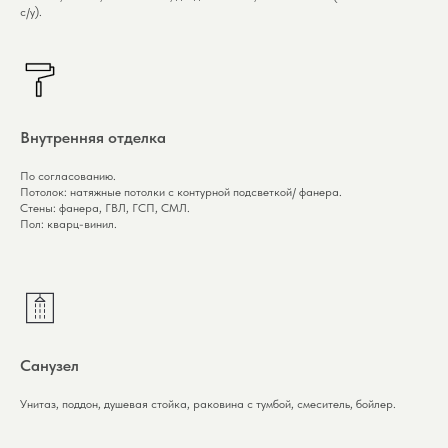
с/у).
Внутренняя отделка
По cогласованию.
Потолок: натяжные потолки с контурной подсветкой/ фанера.
Стены:
фанера, ГВЛ, ГСП, СМЛ.
Пол:
кварц-винил.
Санузел
Унитаз, поддон, душевая стойка, раковина с тумбой, смеситель, бойлер.