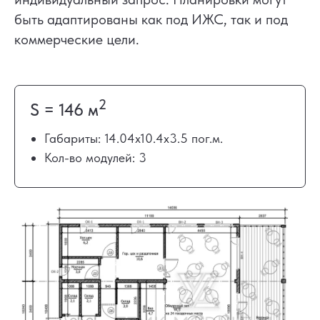
быть адаптированы как под ИЖС, так и под
коммерческие цели.
2
S = 146 м
Габариты: 14.04х10.4х3.5 пог.м.
Кол-во модулей: 3