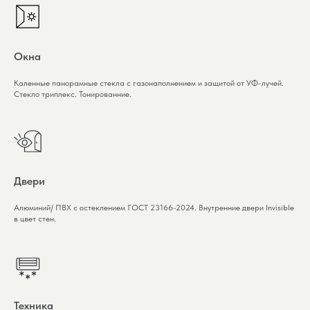
Окна
Каленные панорамные стекла с газонаполнением и защитой от УФ-лучей.
Стекло триплекс. Тонированние.
Двери
Алюминий/ ПВХ с остеклением ГОСТ 23166-2024. Внутренние двери Invisible
в цвет стен.
Техника