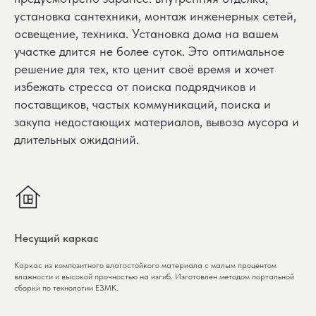
установка сантехники, монтаж инженерных сетей,
освещение, техника. Установка дома на вашем
участке длится не более суток. Это оптимальное
решение для тех, кто ценит своё время и хочет
избежать стресса от поиска подрядчиков и
поставщиков, частых коммуникаций, поиска и
закупа недостающих материалов, вывоза мусора и
длительных ожиданий.
Несущий каркас
Каркас из композитного влагостойкого материала с малым процентом
влажности и высокой прочностью на изгиб. Изготовлен методом портальной
сборки по технологии ЕЗМК.