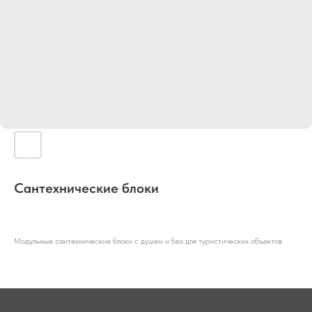
Сантехнические блоки
Модульные сантехнические блоки с душем и без для туристических объектов