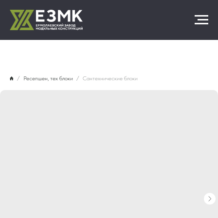
Ресепшен, тех блоки
Сантехнические блоки