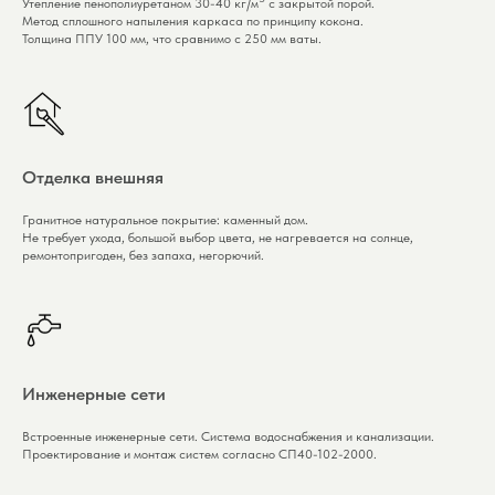
Утепление пенополиуретаном 30-40 кг/м
с закрытой порой.
Метод сплошного напыления каркаса по принципу кокона.
Толщина ППУ 100 мм, что сравнимо с 250 мм ваты.
Отделка внешняя
Гранитное натуральное покрытие: каменный дом.
Не требует ухода, большой выбор цвета, не нагревается на солнце,
ремонтопригоден, без запаха, негорючий.
Инженерные сети
Встроенные инженерные сети. Система водоснабжения и канализации.
Проектирование и монтаж систем согласно СП40-102-2000.