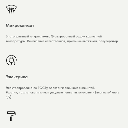
Микроклимат
Благоприятный микроклимат. Фильтрованный воздух комнатной
температуры. Вентиляция естественная, приточно-вытяжная, рекуператор.
Электрика
Электропроводка по ГОСТу, электрический щит с защитой.
Розетки, лампы, светильники, диодные ленты, выключатели (влагостойкие в
с/у).