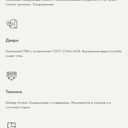
Стекло триплекс. Тонированние.
Двери
Алюминий/ ПВХ с остеклением ГОСТ 23166-2024. Внутренние двери Invisible
в цвет стен.
Техника
Бойлер Ariston. Кондиционер с отведением. Рекуператор в спальне и в
гостиной-студии.