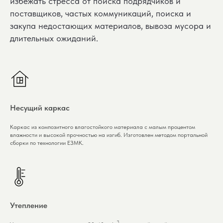
избежать стресса от поиска подрядчиков и
поставщиков, частых коммуникаций, поиска и
закупа недостающих материалов, вывоза мусора и
длительных ожиданий.
Несущий каркас
Каркас из композитного влагостойкого материала с малым процентом
влажности и высокой прочностью на изгиб. Изготовлен методом портальной
сборки по технологии ЕЗМК.
Утепление
3