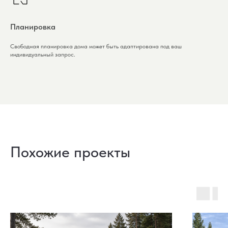
Планировка
Свободная планировка дома может быть адаптирована под ваш
индивидуальный запрос.
Похожие проекты