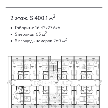
2
2 этаж. S 400.1 м
Габариты: 16.42х27.6х6
2
S веранды 65 м
2
S площадь номеров 260 м